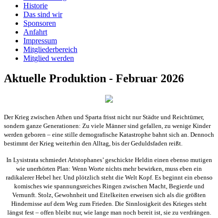
Historie
Das sind wir
Sponsoren
Anfahrt
Impressum
Mitgliederbereich
Mitglied werden
Aktuelle Produktion - Februar 2026
Der Krieg zwischen Athen und Sparta frisst nicht nur Städte und Reichtümer,
sondern ganze Generationen: Zu viele Männer sind gefallen, zu wenige Kinder
werden geboren – eine stille demografische Katastrophe bahnt sich an. Dennoch
bestimmt der Krieg weiterhin den Alltag, bis der Geduldsfaden reißt.
In Lysistrata schmiedet Aristophanes’ geschickte Heldin einen ebenso mutigen
wie unerhörten Plan: Wenn Worte nichts mehr bewirken, muss eben ein
radikalerer Hebel her. Und plötzlich steht die Welt Kopf. Es beginnt ein ebenso
komisches wie spannungsreiches Ringen zwischen Macht, Begierde und
Vernunft. Stolz, Gewohnheit und Eitelkeiten erweisen sich als die größten
Hindernisse auf dem Weg zum Frieden. Die Sinnlosigkeit des Krieges steht
längst fest – offen bleibt nur, wie lange man noch bereit ist, sie zu verdrängen.