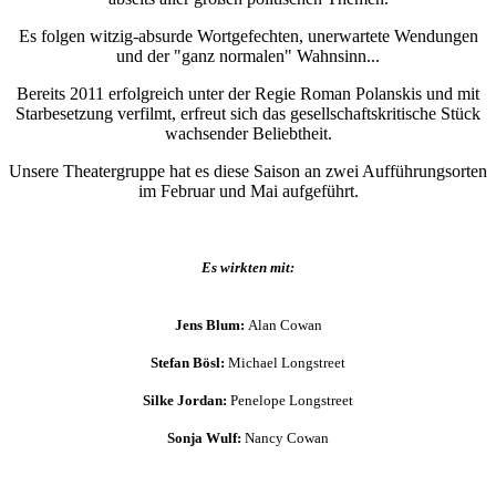
Es folgen witzig-absurde Wortgefechten, unerwartete Wendungen
und der
"ganz normalen" Wahnsinn...
Bereits 2011 erfolgreich unter der Regie Roman Polanskis und mit
Starbesetzung verfilmt, erfreut sich das gesellschaftskritische Stück
wachsender Beliebtheit.
Unsere Theatergruppe hat es diese Saison an zwei Aufführungsorten
im Februar und Mai aufgeführt.
Es wirkten mit:
Jens Blum:
Alan Cowan
Stefan Bösl:
Michael Longstreet
Silke Jordan:
Penelope Longstreet
Sonja Wulf:
Nancy Cowan